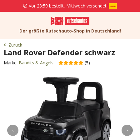
Vor 23:59 bestellt, Mittwoch versendet!
Der größte Rutschauto-Shop in Deutschland!
Zurück
Land Rover Defender schwarz
Marke:
Bandits & Angels
(5)
‹
›