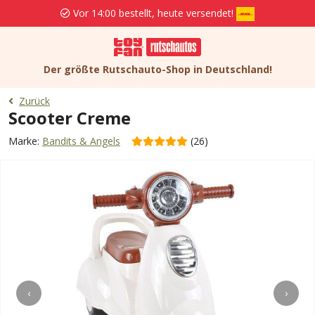
Vor 14:00 bestellt, heute versendet!
Der größte Rutschauto-Shop in Deutschland!
Zurück
Scooter Creme
Marke:
Bandits & Angels
(26)
‹
›