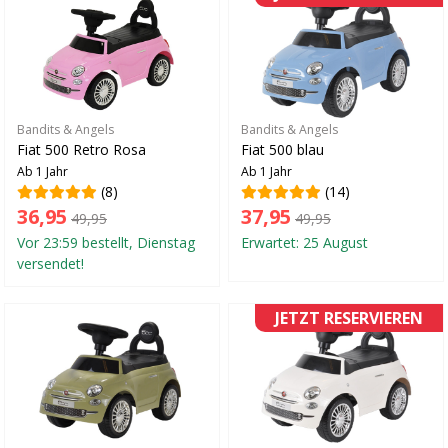
Bandits & Angels
Bandits & Angels
Fiat 500 Retro Rosa
Fiat 500 blau
Ab 1 Jahr
Ab 1 Jahr
(8)
(14)
36,95
37,95
49,95
49,95
Vor 23:59 bestellt, Dienstag
Erwartet: 25 August
versendet!
JETZT RESERVIEREN