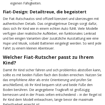
eigenen Fähigkeiten.
Fiat-Design: Detailtreue, die begeistert
Die Fiat-Rutschautos sind offiziell lizenziert und überzeugen mit
authentischen Details. Das originalgetreue Design sorgt dafür,
dass sich Ihr Kind wie in einem echten Auto fühlt. Viele Modelle
verfügen über realistische Aufkleber, ein funktionales Lenkrad
und bei einigen Varianten über zusätzliche Ausstattung wie eine
Hupe und Musik, sobald Batterien eingelegt werden. So wird jede
Fahrt zu einem kleinen Abenteuer.
Welcher Fiat-Rutscher passt zu Ihrem
Kind?
Damit Ihr Kind sicher fahren und sich problemlos abstoßen kann,
sollte es mit beiden Füßen flach den Boden erreichen. Nutzen Sie
das empfohlene Alter als erste Orientierung und prüfen Sie
anschließend, ob Ihr Kind bequem sitzt und beide Füße den
Boden berühren. Die angegebene Tragkraft ist großzügig
bemessen und in der Praxis selten entscheidend – in der Regel ist
Ihr Kind dem Modell entwachsen, lange bevor die maximale
Belastbarkeit erreicht ist.