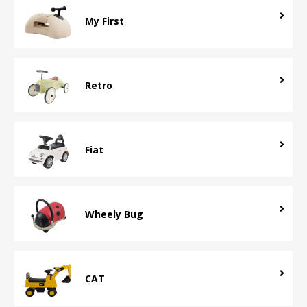
My First
Retro
Fiat
Wheely Bug
CAT