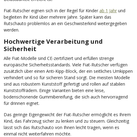
Fiat-Rutscher eignen sich in der Regel für Kinder
ab 1 Jahr
und
begleiten Ihr Kind über mehrere Jahre. Später kann das
Rutschauto problemlos an ein Geschwisterkind weitergegeben
werden.
Hochwertige Verarbeitung und
Sicherheit
Alle Fiat-Modelle sind CE-zertifiziert und erfüllen strenge
europäische Sicherheitsstandards. Viele Fiat-Rutscher verfügen
zusätzlich über einen Anti-Kipp-Block, der ein seitliches Umkippen
verhindert und so für sicheren Stand sorgt. Die meisten Modelle
sind aus robustem Kunststoff gefertigt und rollen auf stabilen
Kunststoffrädern. Einige Varianten bieten eine leise,
bodenschonende Gummibereifung, die sich auch hervorragend
für drinnen eignet.
Das geringe Eigengewicht der Fiat-Rutscher ermöglicht es Ihrem
Kind, das Fahrzeug sicher zu lenken und zu steuern. Gleichzeitig
lässt sich das Rutschauto von Ihnen leicht tragen, wenn es
einmal nicht weiterfahren möchte.