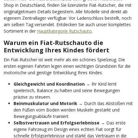
Shop in Deutschland, finden Sie lizenzierte Fiat-Rutscher, die mit
originalgetreuen Details begeistern. Alle Modelle sind direkt ab
eigenem Zentrallager verfügbar. Vor Ladenschluss bestellt, noch
am selben Tag versendet. Entdecken Sie auch unser komplettes
Sortiment in der
Hauptkategorie Rutschauto
.
Warum ein Fiat-Rutschauto die
Entwicklung Ihres Kindes fördert
Ein Fiat-Rutscher ist weit mehr als ein schönes Spielzeug. Die
ersten eigenen Fahrten legen einen wichtigen Grundstein für die
motorische und geistige Entwicklung Ihres Kindes.
Gleichgewicht und Koordination
→ Ihr Kind lernt
spielerisch, Balance zu halten und seine Bewegungen
präzise zu steuern.
Beinmuskulatur und Motorik
→ Durch das Abstoßen mit
den Füßen vom Boden werden Muskeln gestärkt und
Bewegungsabläufe trainiert.
Selbstvertrauen und Erfolgserlebnisse
→ Das erste
eigene Fahrzeug im Design eines echten Fiat sorgt für
schnelle Erfolgserlebnisse und stärkt das Vertrauen in die