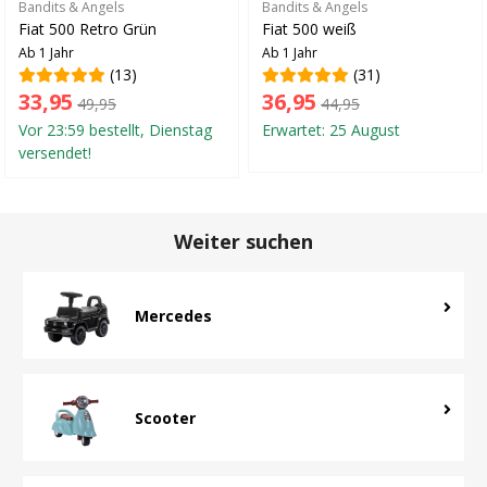
Bandits & Angels
Bandits & Angels
Fiat 500 Retro Grün
Fiat 500 weiß
Ab 1 Jahr
Ab 1 Jahr
(13)
(31)
33,95
36,95
49,95
44,95
Vor 23:59 bestellt, Dienstag
Erwartet: 25 August
versendet!
Weiter suchen
Mercedes
Scooter