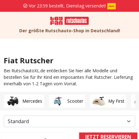
Vor 23:59 bestellt, Dienstag versendet!
Kost
Der größte Rutschauto-Shop in Deutschland!
Fiat Rutscher
Bei RutschautoXL.de entdecken Sie hier alle Modelle und
bestellen Sie für Ihr Kind ein imposantes Fiat Rutscher. Lieferung
innerhalb von 1-2 Tagen vom Vorrat.
Mercedes
Scooter
My First
JETZT RESERVIEREN