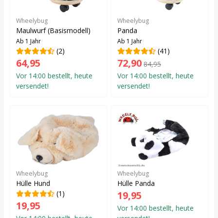
Wheelybug
Wheelybug
Maulwurf (Basismodell)
Panda
Ab 1 Jahr
Ab 1 Jahr
(2)
(41)
64,95
72,90
84,95
Vor 14:00 bestellt, heute
Vor 14:00 bestellt, heute
versendet!
versendet!
Wheelybug
Wheelybug
Hülle Hund
Hülle Panda
(1)
19,95
19,95
Vor 14:00 bestellt, heute