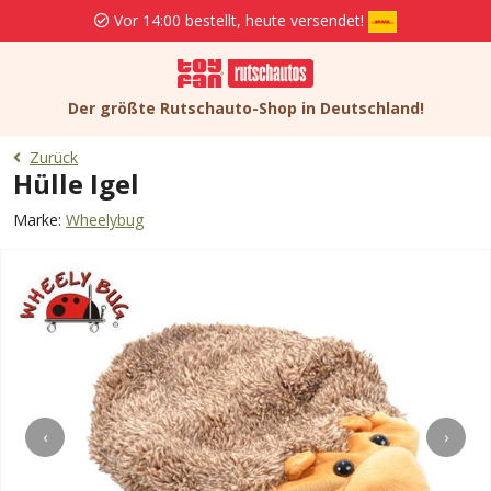
Vor 14:00 bestellt, heute versendet!
Der größte Rutschauto-Shop in Deutschland!
Zurück
Hülle Igel
Marke:
Wheelybug
‹
›