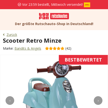
Vor 23:59 bestellt, Mittwoch versendet!
Der größte Rutschauto-Shop in Deutschland!
Zurück
Scooter Retro Minze
Marke:
Bandits & Angels
(42)
BESTBEWERTET
‹
›