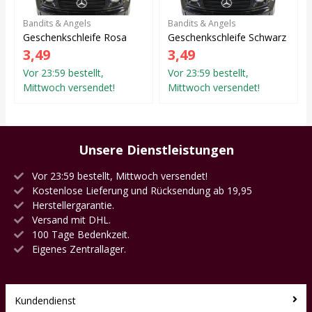
Bandits & Angels
Bandits & Angels
Geschenkschleife Rosa
Geschenkschleife Schwarz
3,49
3,49
Vor 23:59 bestellt,
Vor 23:59 bestellt,
Mittwoch versendet!
Mittwoch versendet!
Unsere Dienstleistungen
Vor 23:59 bestellt, Mittwoch versendet!
Kostenlose Lieferung und Rücksendung ab 19,95
Herstellergarantie.
Versand mit DHL.
100 Tage Bedenkzeit.
Eigenes Zentrallager.
Kundendienst