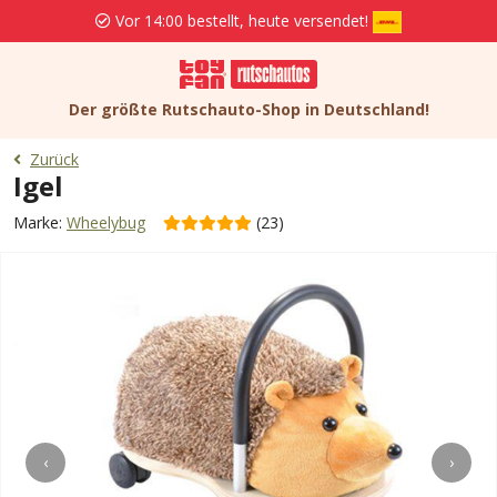
Vor 14:00 bestellt, heute versendet!
Der größte Rutschauto-Shop in Deutschland!
Zurück
Igel
Marke:
Wheelybug
(23)
‹
›